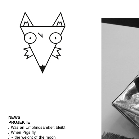
NEWS
PROJEKTE
/ Was an Empfindsamkeit bleibt
/ When Pigs fly
/ ~ the weight of the moon